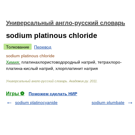
Универсальный англо-русский словарь
sodium platinous chloride
Толкование
Перевод
sodium platinous chloride
Химия:
платинахлористоводородный натрий, тетрахлоро-
платина-кислый натрий, хлорплатинит натрия
Универсальный англо-русский словарь
.
Академик.ру
.
2011
.
Игры ⚽
Поможем сделать НИР
sodium platinocyanide
sodium plumbate