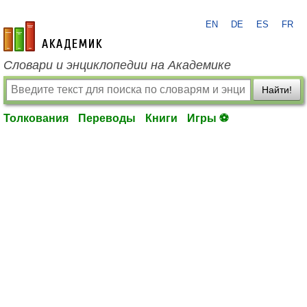
EN
DE
ES
FR
academic.ru
Словари и энциклопедии на Академике
Найти!
Толкования
Переводы
Книги
Игры ⚽